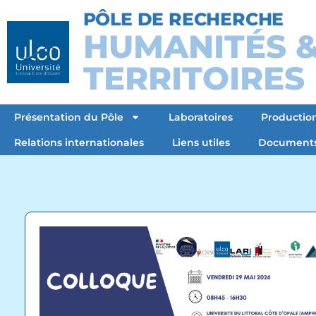
PÔLE DE RECHERCHE
HUMANITÉS 
TERRITOIRES
Présentation du Pôle
Laboratoires
Production
Relations internationales
Liens utiles
Document