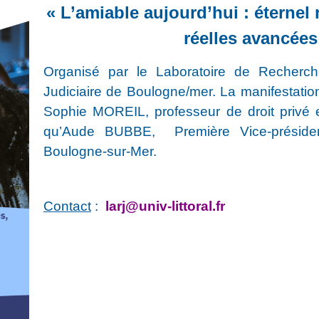
« L’amiable aujourd’hui : étern
réelles avancées
Organisé par le Laboratoire de Recherche
Judiciaire de Boulogne/mer. La manifestation
Sophie MOREIL, professeur de droit privé e
qu’Aude BUBBE, Première Vice-présidente
Boulogne-sur-Mer.
Contact
:
larj@univ-littoral.fr