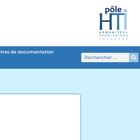
tres de documentation