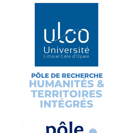
PÔLE DE RECHERCHE
HUMANITÉS &
TERRITOIRES
INTÉGRÉS