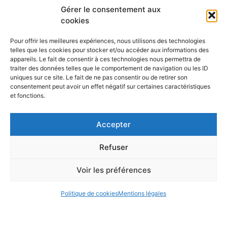
Aides financières
Gérer le consentement aux
cookies
Aides financières proposées par le pôle HTI
Pour offrir les meilleures expériences, nous utilisons des technologies
telles que les cookies pour stocker et/ou accéder aux informations des
appareils. Le fait de consentir à ces technologies nous permettra de
traiter des données telles que le comportement de navigation ou les ID
uniques sur ce site. Le fait de ne pas consentir ou de retirer son
consentement peut avoir un effet négatif sur certaines caractéristiques
et fonctions.
Accepter
Refuser
Voir les préférences
Politique de cookies
Mentions légales