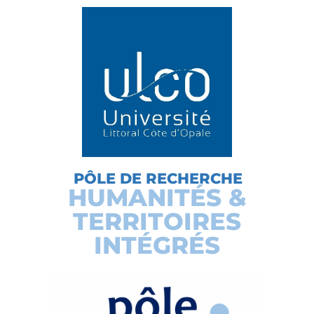
PÔLE DE RECHERCHE
HUMANITÉS &
TERRITOIRES
INTÉGRÉS