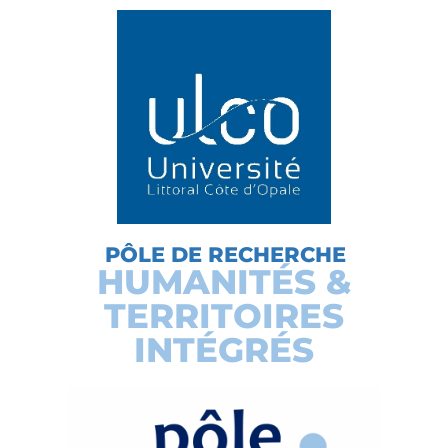
PÔLE DE RECHERCHE
HUMANITÉS &
TERRITOIRES
INTÉGRÉS