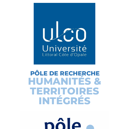
PÔLE DE RECHERCHE
HUMANITÉS &
TERRITOIRES
INTÉGRÉS