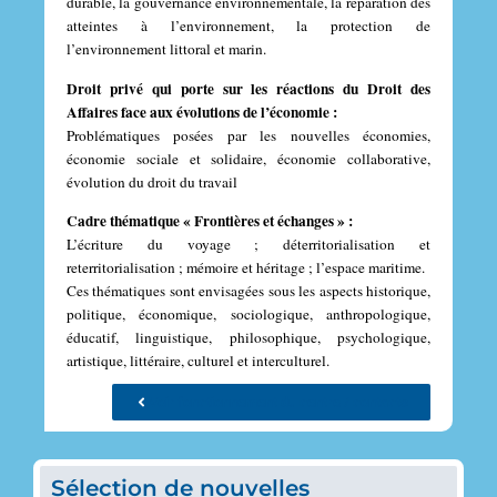
durable, la gouvernance environnementale, la réparation des
atteintes à l’environnement, la protection de
l’environnement littoral et marin.
Droit privé qui porte sur les réactions du Droit des
Affaires face aux évolutions de l’économie :
Problématiques posées par les nouvelles économies,
économie sociale et solidaire, économie collaborative,
évolution du droit du travail
Cadre thématique « Frontières et échanges » :
L’écriture du voyage ;
déterritorialisation et
reterritorialisation ;
mémoire et héritage ;
l’espace maritime.
Ces thématiques sont envisagées sous les aspects historique,
politique, économique, sociologique, anthropologique,
éducatif, linguistique, philosophique, psychologique,
artistique, littéraire, culturel et interculturel.
Voir fonctionnement du centre / contacts
Sélection de nouvelles