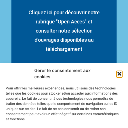
Cliquez ici pour découvrir notre
rubrique "Open Acces" et
consulter notre sélection
d'ouvrages disponibles au
téléchargement
Gérer le consentement aux
cookies
Pour offrir les meilleures expériences, nous utilisons des technologies
telles que les cookies pour stocker et/ou accéder aux informations des
appareils. Le fait de consentir à ces technologies nous permettra de
traiter des données telles que le comportement de navigation ou les ID
uniques sur ce site. Le fait de ne pas consentir ou de retirer son
PRÉCÉDENT
SUIVANT
consentement peut avoir un effet négatif sur certaines caractéristiques
Le Centre de Documentation – site de Dunkerque
ARCHIVES ACTUALITES
et fonctions.