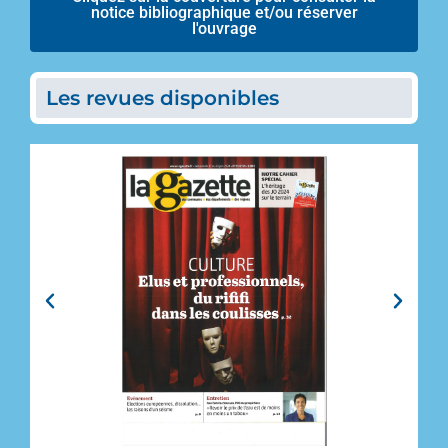
notice bibliographique et/ou réserver
l'ouvrage
Les revues disponibles